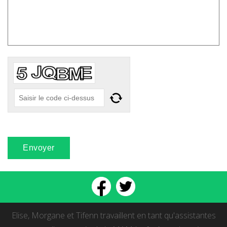
Elise, Morgane et Tifenn travaillent en tant qu'assistantes